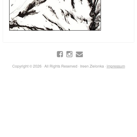
Copyright © 2026 · All Rights Reserved · Ireen Zielonka ·
impressum