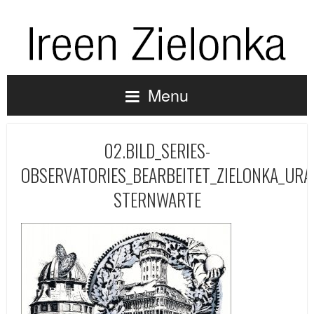
Menu
02.BILD_SERIES-
OBSERVATORIES_BEARBEITET_ZIELONKA_URA
STERNWARTE