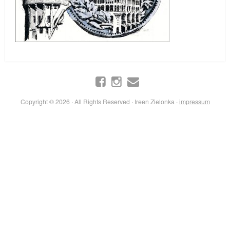
Copyright © 2026 · All Rights Reserved · Ireen Zielonka ·
impressum